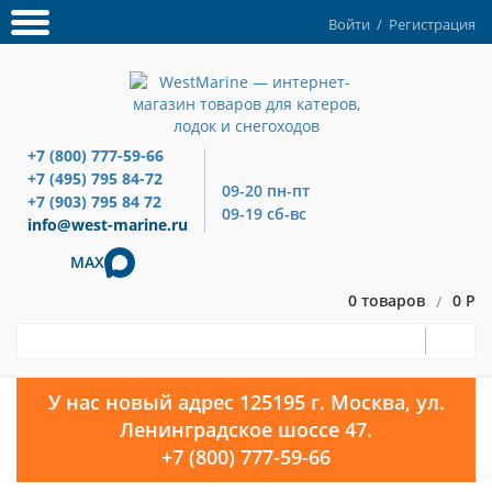
Войти
/
Регистрация
+7 (800) 777-59-66
+7 (495) 795 84-72
09-20 пн-пт
+7 (903) 795 84 72
09-19 сб-вс
info@west-marine.ru
MAX
0 товаров
0 Р
/
У нас новый адрес 125195 г. Москва, ул.
Ленинградское шоссе 47.
+7 (800) 777-59-66