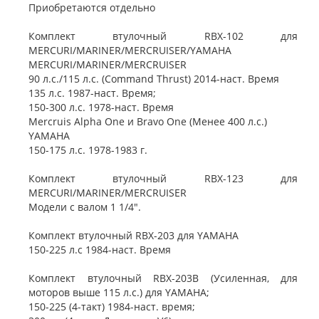
Приобретаются отдельно
Комплект втулочный RBX-102 для
MERCURI/MARINER/MERCRUISER/YAMAHA
MERCURI/MARINER/MERCRUISER
90 л.с./115 л.с. (Command Thrust) 2014-наст. Время
135 л.с. 1987-наст. Время;
150-300 л.с. 1978-наст. Время
Mercruis Alpha One и Bravo One (Менее 400 л.с.)
YAMAHA
150-175 л.с. 1978-1983 г.
Комплект втулочный RBX-123 для
MERCURI/MARINER/MERCRUISER
Модели с валом 1 1/4".
Комплект втулочный RBX-203 для YAMAHA
150-225 л.с 1984-наст. Время
Комплект втулочный RBX-203B (Усиленная, для
моторов выше 115 л.с.) для YAMAHA;
150-225 (4-такт) 1984-наст. время;