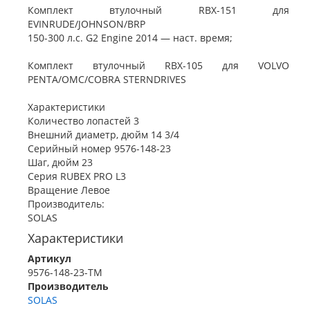
Комплект втулочный RBX-151 для
EVINRUDE/JOHNSON/BRP
150-300 л.с. G2 Engine 2014 — наст. время;
Комплект втулочный RBX-105 для VOLVO
PENTA/OMC/COBRA STERNDRIVES
Характеристики
Количество лопастей 3
Внешний диаметр, дюйм 14 3/4
Серийный номер 9576-148-23
Шаг, дюйм 23
Серия RUBEX PRO L3
Вращение Левое
Производитель:
SOLAS
Характеристики
Артикул
9576-148-23-TM
Производитель
SOLAS