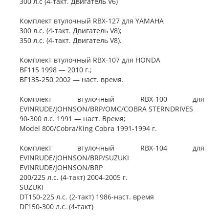
300 л.с (4-такт. Двигатель V6)
Комплект втулочный RBX-127 для YAMAHA
300 л.с. (4-такт. Двигатель V8);
350 л.с. (4-такт. Двигатель V8).
Комплект втулочный RBX-107 для HONDA
BF115 1998 — 2010 г.;
BF135-250 2002 — наст. время.
Комплект втулочный RBX-100 для
EVINRUDE/JOHNSON/BRP/OMC/COBRA STERNDRIVES
90-300 л.с. 1991 — наст. Время;
Model 800/Cobra/King Cobra 1991-1994 г.
Комплект втулочный RBX-104 для
EVINRUDE/JOHNSON/BRP/SUZUKI
EVINRUDE/JOHNSON/BRP
200/225 л.с. (4-такт) 2004-2005 г.
SUZUKI
DT150-225 л.с. (2-такт) 1986-наст. время
DF150-300 л.с. (4-такт)