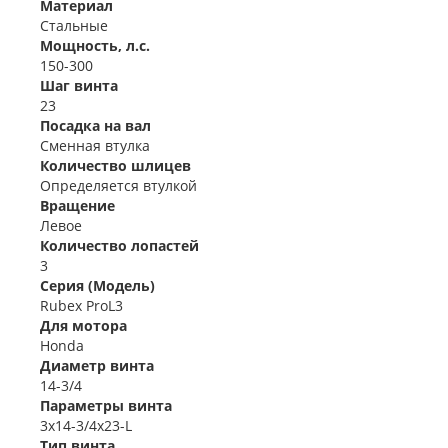
Материал
Стальные
Мощность, л.с.
150-300
Шаг винта
23
Посадка на вал
Сменная втулка
Количество шлицев
Определяется втулкой
Вращение
Левое
Количество лопастей
3
Серия (Модель)
Rubex ProL3
Для мотора
Honda
Диаметр винта
14-3/4
Параметры винта
3x14-3/4x23-L
Тип винта