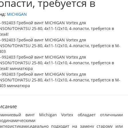
опасти, требуется в
нд:
MICHIGAN
исание
миниевый винт Michigan Vortex обладает отличными
родинамическими
актеристиками,идеально подходит на замену старому или