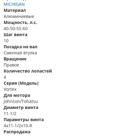
MICHIGAN
Материал
Алюминиевые
Мощность, л.с.
40-50-55-60
Шаг винта
10
Посадка на вал
Сменная втулка
Вращение
Правое
Количество лопастей
4
Серия (Модель)
Vortex
Для мотора
Johnson/Tohatsu
Диаметр винта
11-1/2
Параметры винта
4x11-1/2x10-R
Распродажа