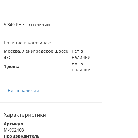
5 340 Р
Нет в наличии
Наличие в магазинах:
Москва. Лениградское шоссе
нет в
47
:
наличии
нет в
1 день:
наличии
Нет в наличии
Характеристики
Артикул
M-992403
Производитель