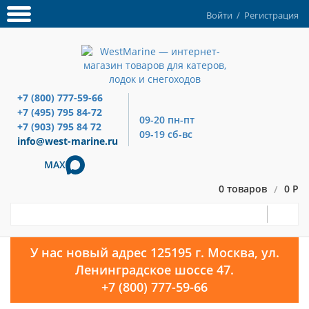
Войти
/
Регистрация
+7 (800) 777-59-66
+7 (495) 795 84-72
09-20 пн-пт
+7 (903) 795 84 72
09-19 сб-вс
info@west-marine.ru
MAX
0 товаров
0 Р
/
У нас новый адрес 125195 г. Москва, ул.
Ленинградское шоссе 47.
+7 (800) 777-59-66