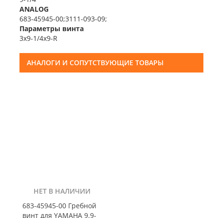
ANALOG
683-45945-00;3111-093-09;
Параметры винта
3x9-1/4x9-R
АНАЛОГИ И СОПУТСТВУЮЩИЕ ТОВАРЫ
НЕТ В НАЛИЧИИ
683-45945-00 Гребной
винт для YAMAHA 9.9-