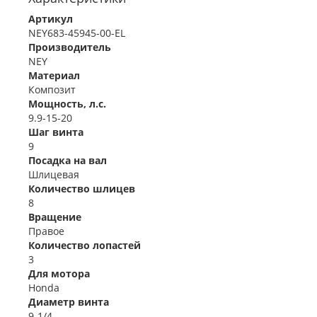
Артикул
NEY683-45945-00-EL
Производитель
NEY
Материал
Композит
Мощность, л.с.
9.9-15-20
Шаг винта
9
Посадка на вал
Шлицевая
Количество шлицев
8
Вращение
Правое
Количество лопастей
3
Для мотора
Honda
Диаметр винта
9-1/4