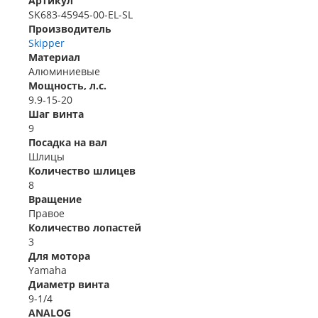
Артикул
SK683-45945-00-EL-SL
Производитель
Skipper
Материал
Алюминиевые
Мощность, л.с.
9.9-15-20
Шаг винта
9
Посадка на вал
Шлицы
Количество шлицев
8
Вращение
Правое
Количество лопастей
3
Для мотора
Yamaha
Диаметр винта
9-1/4
ANALOG