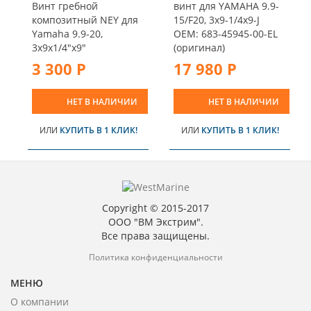
Винт гребной
винт для YAMAHA 9.9-
композитный NEY для
15/F20, 3x9-1/4x9-J
Yamaha 9.9-20,
OEM: 683-45945-00-EL
3x9x1/4"x9"
(оригинал)
3 300 Р
17 980 Р
НЕТ В НАЛИЧИИ
НЕТ В НАЛИЧИИ
ИЛИ
КУПИТЬ В 1 КЛИК!
ИЛИ
КУПИТЬ В 1 КЛИК!
Copyright © 2015-2017
ООО "ВМ Экстрим".
Все права защищены.
Политика конфиденциальности
МЕНЮ
О компании