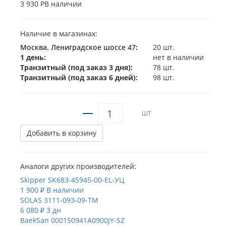
3 930 Р
В наличии
Наличие в магазинах:
Москва. Лениградское шоссе 47
:
20 шт.
1 день:
нет в наличии
Транзитный (под заказ 3 дня):
78 шт.
Транзитный (под заказ 6 дней):
98 шт.
ШТ
Добавить в корзину
Аналоги других производителей:
Skipper
SK683-45945-00-EL-УЦ
1 900 ₽
В наличии
SOLAS
3111-093-09-TM
6 080 ₽
3 дн
BaekSan
000150941A0900JY-SZ