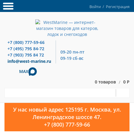
Войти
/
Регистрация
+7 (800) 777-59-66
+7 (495) 795 84-72
09-20 пн-пт
+7 (903) 795 84 72
09-19 сб-вс
info@west-marine.ru
MAX
0 товаров
0 Р
/
У нас новый адрес 125195 г. Москва, ул.
Ленинградское шоссе 47.
+7 (800) 777-59-66