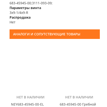
683-45945-00;3111-093-09;
Параметры винта
3x9-1/4x9-R
Распродажа
Нет
АНАЛОГИ И СОПУТСТВУЮЩИЕ ТОВАРЫ
НЕТ В НАЛИЧИИ
НЕТ В НАЛИЧИИ
NEY683-45945-00-EL
683-45945-00 Гребной