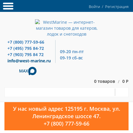
Войти
/
Регистрация
+7 (800) 777-59-66
+7 (495) 795 84-72
09-20 пн-пт
+7 (903) 795 84 72
09-19 сб-вс
info@west-marine.ru
MAX
0 товаров
0 Р
/
У нас новый адрес 125195 г. Москва, ул.
Ленинградское шоссе 47.
+7 (800) 777-59-66