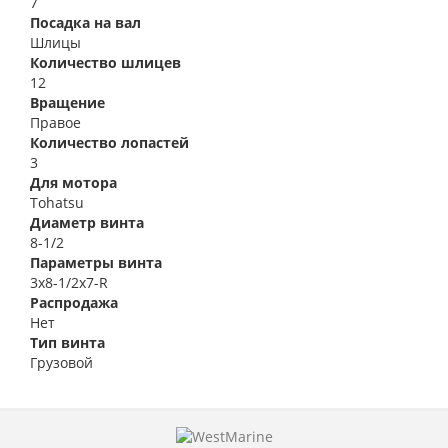
7
Посадка на вал
Шлицы
Количество шлицев
12
Вращение
Правое
Количество лопастей
3
Для мотора
Tohatsu
Диаметр винта
8-1/2
Параметры винта
3x8-1/2x7-R
Распродажа
Нет
Тип винта
Грузовой