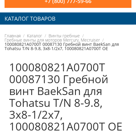
+7 (800) 777-59-66
КАТАЛОГ ТОВАРОВ
Главная
Каталог
Винты гребные
Гребные винты для моторов Mercury, Mecruiser
100080821A0700T 00087130 Гребной винт BaekSan для
Tohatsu T/N 8-9.8, 3x8-1/2x7, 100080821A0700T OE
100080821A0700T
00087130 Гребной
винт BaekSan для
Tohatsu T/N 8-9.8,
3x8-1/2x7,
100080821A0700T OE