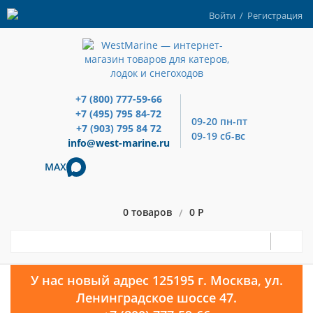
Войти
/
Регистрация
+7 (800) 777-59-66
+7 (495) 795 84-72
09-20 пн-пт
+7 (903) 795 84 72
09-19 сб-вс
info@west-marine.ru
MAX
0 товаров
0 Р
/
У нас новый адрес 125195 г. Москва, ул.
Ленинградское шоссе 47.