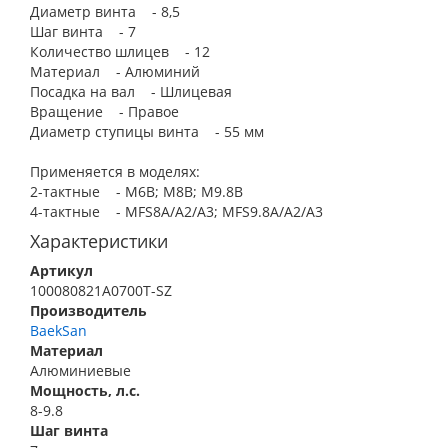
Диаметр винта - 8,5
Шаг винта - 7
Количество шлицев - 12
Материал - Алюминий
Посадка на вал - Шлицевая
Вращение - Правое
Диаметр ступицы винта - 55 мм
Применяется в моделях:
2-тактные - M6B; M8B; M9.8B
4-тактные - MFS8A/A2/A3; MFS9.8A/A2/A3
Характеристики
Артикул
100080821A0700T-SZ
Производитель
BaekSan
Материал
Алюминиевые
Мощность, л.с.
8-9.8
Шаг винта