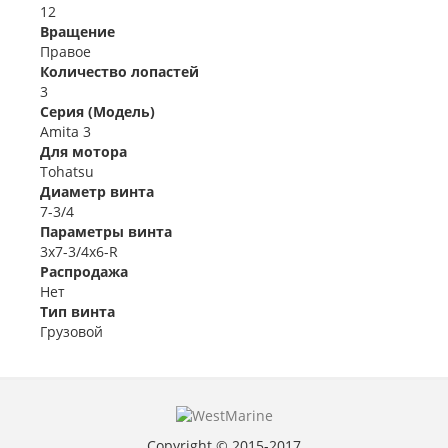
12
Вращение
Правое
Количество лопастей
3
Серия (Модель)
Amita 3
Для мотора
Tohatsu
Диаметр винта
7-3/4
Параметры винта
3x7-3/4x6-R
Распродажа
Нет
Тип винта
Грузовой
Copyright © 2015-2017