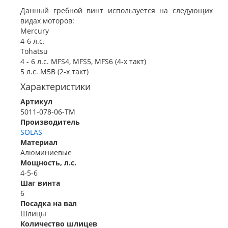
Данный гребной винт используется на следующих
видах моторов:
Mercury
4-6 л.с.
Tohatsu
4 - 6 л.с. MFS4, MFS5, MFS6 (4-х такт)
5 л.с. M5B (2-х такт)
Характеристики
Артикул
5011-078-06-TM
Производитель
SOLAS
Материал
Алюминиевые
Мощность, л.с.
4-5-6
Шаг винта
6
Посадка на вал
Шлицы
Количество шлицев