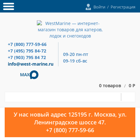
Войти
/
Регистрация
+7 (800) 777-59-66
+7 (495) 795 84-72
09-20 пн-пт
+7 (903) 795 84 72
09-19 сб-вс
info@west-marine.ru
MAX
0 товаров
0 Р
/
У нас новый адрес 125195 г. Москва, ул.
Ленинградское шоссе 47.
+7 (800) 777-59-66