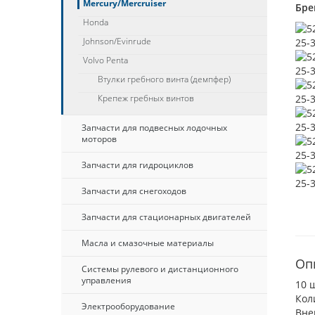
Mercury/Mercruiser
Бре
Honda
Johnson/Evinrude
Volvo Penta
Втулки гребного винта (демпфер)
Крепеж гребных винтов
Запчасти для подвесных лодочных
моторов
Запчасти для гидроциклов
Запчасти для снегоходов
Запчасти для стационарных двигателей
Масла и смазочные материалы
Оп
Системы рулевого и дистанционного
управления
10 
Кол
Электрооборудование
Вне