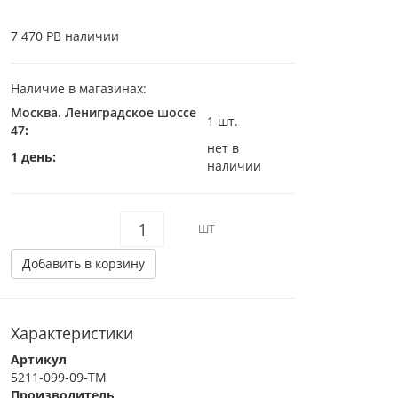
7 470 Р
В наличии
Наличие в магазинах:
Москва. Лениградское шоссе
1 шт.
47
:
нет в
1 день:
наличии
ШТ
Добавить в корзину
Характеристики
Артикул
5211-099-09-TM
Производитель