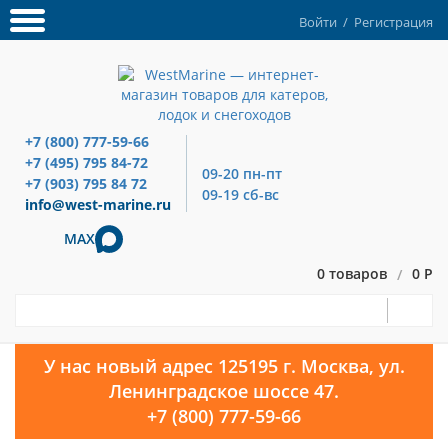
Войти
/
Регистрация
+7 (800) 777-59-66
+7 (495) 795 84-72
09-20 пн-пт
+7 (903) 795 84 72
09-19 сб-вс
info@west-marine.ru
MAX
0 товаров
0 Р
/
У нас новый адрес 125195 г. Москва, ул.
Ленинградское шоссе 47.
+7 (800) 777-59-66