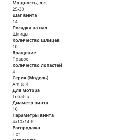
Мощность, л.с.
25-30
Шаг винта
14
Посадка на вал
Шлицы
Количество шлицев
10
Вращение
Правое
Количество лопастей
4
Серия (Модель)
Amita 4
Для мотора
Tohatsu
Диаметр винта
10
Параметры винта
4x10x14-R
Распродажа
Нет