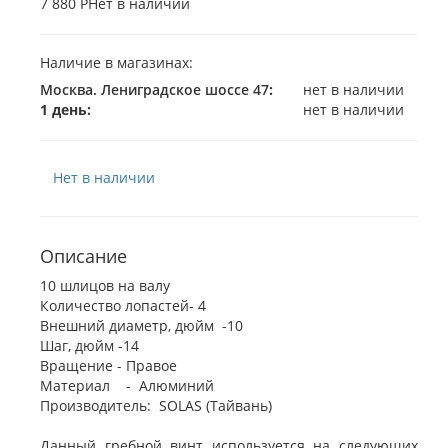
7 880 Р
Нет в наличии
Наличие в магазинах:
Москва. Лениградское шоссе 47
:
нет в наличии
1 день:
нет в наличии
Нет в наличии
Описание
10 шлицов на валу
Количество лопастей- 4
Внешний диаметр, дюйм -10
Шаг, дюйм -14
Вращение - Правое
Материал - Алюминий
Производитель: SOLAS (Тайвань)
Данный гребной винт используется на следующих