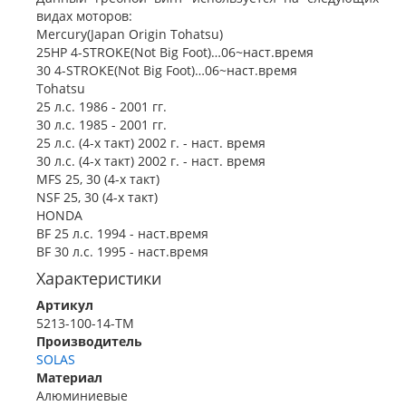
видах моторов:
Mercury(Japan Origin Tohatsu)
25HP 4-STROKE(Not Big Foot)…06~наст.время
30 4-STROKE(Not Big Foot)…06~наст.время
Tohatsu
25 л.с. 1986 - 2001 гг.
30 л.с. 1985 - 2001 гг.
25 л.с. (4-х такт) 2002 г. - наст. время
30 л.с. (4-х такт) 2002 г. - наст. время
MFS 25, 30 (4-х такт)
NSF 25, 30 (4-х такт)
HONDA
BF 25 л.с. 1994 - наст.время
BF 30 л.с. 1995 - наст.время
Характеристики
Артикул
5213-100-14-TM
Производитель
SOLAS
Материал
Алюминиевые