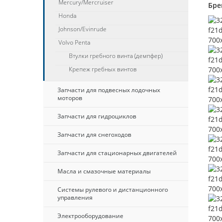
Mercury/Mercruiser
Бре
Honda
Johnson/Evinrude
Volvo Penta
Втулки гребного винта (демпфер)
Крепеж гребных винтов
Запчасти для подвесных лодочных
моторов
Запчасти для гидроциклов
Запчасти для снегоходов
Запчасти для стационарных двигателей
Масла и смазочные материалы
Системы рулевого и дистанционного
управления
Электрооборудование