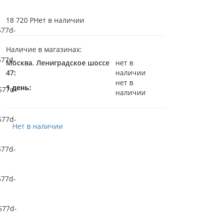
18 720 Р
Нет в наличии
Наличие в магазинах:
Москва. Лениградское шоссе
нет в
47
:
наличии
нет в
1 день:
наличии
Нет в наличии