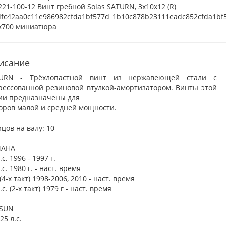
исание
URN - Трёхлопастной винт из нержавеющей стали с
рессованной резиновой втулкой-амортизатором. Винты этой
ии предназначены для
оров малой и средней мощности.
цов на валу: 10
MAHA
.с. 1996 - 1997 г.
.с. 1980 г. - наст. время
(4-х такт) 1998-2006, 2010 - наст. время
.с. (2-х такт) 1979 г - наст. время
SUN
25 л.с.