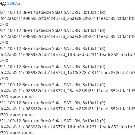
нд:
SOLAS