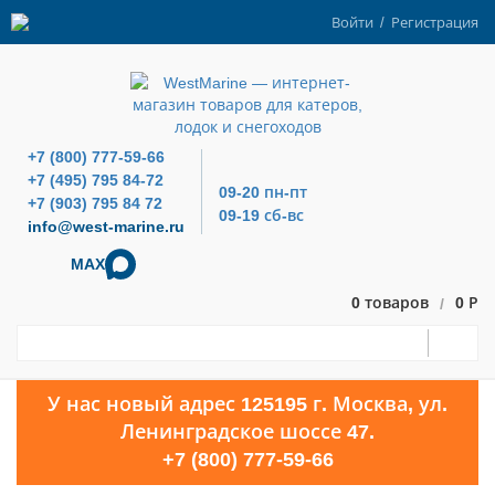
Войти
/
Регистрация
+7 (800) 777-59-66
+7 (495) 795 84-72
09-20 пн-пт
+7 (903) 795 84 72
09-19 сб-вс
info@west-marine.ru
MAX
0 товаров
0 Р
/
У нас новый адрес 125195 г. Москва, ул.
Ленинградское шоссе 47.
+7 (800) 777-59-66