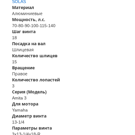
SOLAS
Материал
Алюминиевые
Мощность, л.с.
70-80-90-100-115-140
Шаг винта
18
Посадка на вал
Шлицевая
Количество шлицев
15
Вращение
Правое
Количество лопастей
3
Серия (Модель)
Amita 3
Для мотора
Yamaha
Диаметр винта
13-1/4
Параметры винта
3x13-1/4x18-R