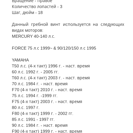
Вращение - правое
Количество лопастей - 3
Шаг, дюйм - 18
Данный гребной винт используется на следующих
видах моторов:
MERCURY 40-140 л.с.
FORCE 75 л.с 1999~ & 90/120/150 л.с 1995
YAMAHA
Т50 л.с. (4-х такт) 1996 г. - наст. время
60 л.с. 1992 г. - 2005 гг.
Т60 л.с. (4-х такт) 2003 г. - наст. время
70 л.с. 1984 г. - наст. время
F70 (4-х такт) 2010 г. - наст. время
75 л.с. 1994 г. -1999 гг.
F75 (4-х такт) 2003 г. - наст. время
80 л.с. 1997 г.
F80 (4-х такт) 1999 г. - 2002 гг.
85 л.с. 1991 - 1997 гг.
90 л.с. 1984 г. - наст. время
F90 (4-х такт) 1999 г. - наст. время