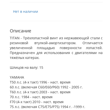
Нет в наличии
Описание
TITAN - Трёхлопастной винт из нержавеющей стали с
резиновой втулкой-амортизатором. Отличается
увеличенной площадью поверхности лопастей.
Предназначен для использования с двигателями на
тяжёлых катерах.
Шлицов на валу: 15
YAMAHA
Т50 л.с. (4-х такт) 1996 - наст. время
60 л.с. (включая C60/E60/P60) 1992 - 2005 г.
Т60 л.с. (4-х такт) 2003 - наст. время
70 л.с. 1984 - наст. время
F70 (4-х такт) 2010 - наст. время
75 л.с. (включая C75/E75/P75) 1994 г. -1999 г.