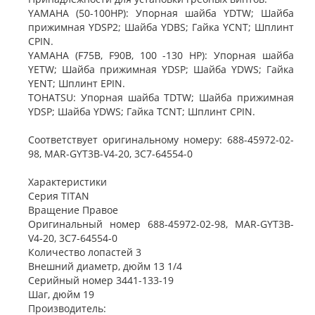
YAMAHA (50-100HP): Упорная шайба YDTW; Шайба
прижимная YDSP2; Шайба YDBS; Гайка YCNT; Шплинт
CPIN.
YAMAHA (F75B, F90B, 100 -130 HP): Упорная шайба
YETW; Шайба прижимная YDSP; Шайба YDWS; Гайка
YENT; Шплинт EPIN.
TOHATSU: Упорная шайба TDTW; Шайба прижимная
YDSP; Шайба YDWS; Гайка TCNT; Шплинт CPIN.
Соответствует оригинальному номеру: 688-45972-02-
98, MAR-GYT3B-V4-20, 3C7-64554-0
Характеристики
Серия TITAN
Вращение Правое
Оригинальный номер 688-45972-02-98, MAR-GYT3B-
V4-20, 3C7-64554-0
Количество лопастей 3
Внешний диаметр, дюйм 13 1/4
Серийный номер 3441-133-19
Шаг, дюйм 19
Производитель: