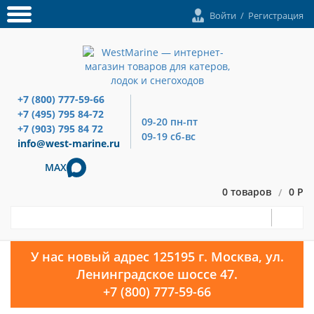
Войти
/
Регистрация
+7 (800) 777-59-66
+7 (495) 795 84-72
09-20 пн-пт
+7 (903) 795 84 72
09-19 сб-вс
info@west-marine.ru
MAX
0 товаров
0 Р
/
У нас новый адрес 125195 г. Москва, ул.
Ленинградское шоссе 47.
+7 (800) 777-59-66