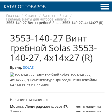
КАТАЛОГ ТОВАРОВ
Главная
Каталог
Винты гребные
Гребные винты для моторов Yamaha
3553-140-27 Винт гребной Solas 3553-140-27, 4x14x27 (R)
3553-140-27 Винт
гребной Solas 3553-
140-27, 4x14x27 (R)
Бренд:
SOLAS
64 160 Р
Нет в наличии
Наличие в магазинах:
Москва. Лениградское шоссе 47
:
нет в наличии
1 день:
нет в наличии