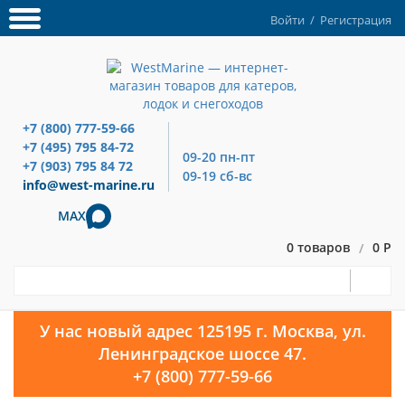
Войти
/
Регистрация
+7 (800) 777-59-66
+7 (495) 795 84-72
09-20 пн-пт
+7 (903) 795 84 72
09-19 сб-вс
info@west-marine.ru
MAX
0 товаров
0 Р
/
У нас новый адрес 125195 г. Москва, ул.
Ленинградское шоссе 47.
+7 (800) 777-59-66