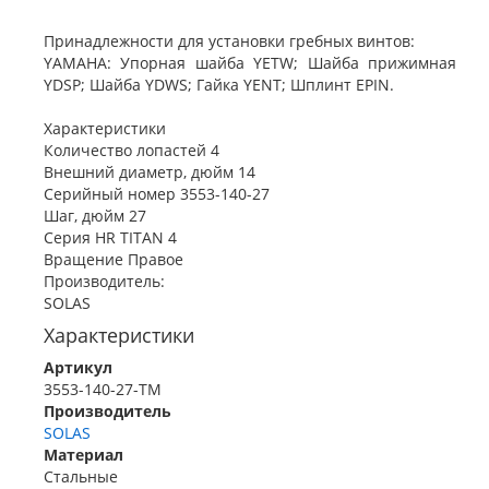
Принадлежности для установки гребных винтов:
YAMAHA: Упорная шайба YETW; Шайба прижимная
YDSP; Шайба YDWS; Гайка YENT; Шплинт EPIN.
Характеристики
Количество лопастей 4
Внешний диаметр, дюйм 14
Серийный номер 3553-140-27
Шаг, дюйм 27
Серия HR TITAN 4
Вращение Правое
Производитель:
SOLAS
Характеристики
Артикул
3553-140-27-TM
Производитель
SOLAS
Материал
Стальные