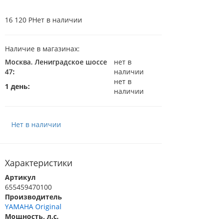
16 120 Р
Нет в наличии
Наличие в магазинах:
Москва. Лениградское шоссе
нет в
47
:
наличии
нет в
1 день:
наличии
Нет в наличии
Характеристики
Артикул
655459470100
Производитель
YAMAHA Original
Мощность, л.с.