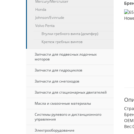
Mercury/Mercruiser
Брен
Honda
Johnson/Evinrude
Volvo Penta
Втулки гребного винта (демпфер)
Крепеж гребных винтов
Запчасти для подвесных лодочных
моторов
Запчасти для гидроциклов
Запчасти для снегоходов
Запчасти для стационарных двигателей
Опи
Масла и смазочные материалы
Стр
Брен
Системы рулевого и дистанционного
управления
ОЕМ:
Вес:
Электрооборудование