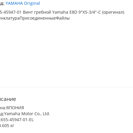
д:
YAMAHA Original
сание
ана:ЯПОНИЯ
д:Yamaha Motor Co., Ltd.
655-45947-01-EL
0.605 кг