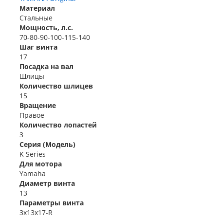
Материал
Стальные
Мощность, л.с.
70-80-90-100-115-140
Шаг винта
17
Посадка на вал
Шлицы
Количество шлицев
15
Вращение
Правое
Количество лопастей
3
Серия (Модель)
K Series
Для мотора
Yamaha
Диаметр винта
13
Параметры винта
3x13x17-R