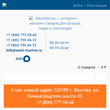
Войти
/
Регистрация
+7 (800) 777-59-66
+7 (495) 795 84-72
09-20 пн-пт
+7 (903) 795 84 72
09-19 сб-вс
info@west-marine.ru
MAX
0 товаров
0 Р
/
У нас новый адрес 125195 г. Москва, ул.
Ленинградское шоссе 47.
+7 (800) 777-59-66