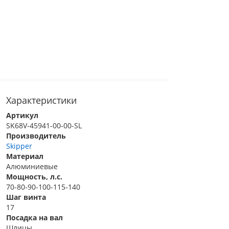
Характеристики
Артикул
SK68V-45941-00-00-SL
Производитель
Skipper
Материал
Алюминиевые
Мощность, л.с.
70-80-90-100-115-140
Шаг винта
17
Посадка на вал
Шлицы