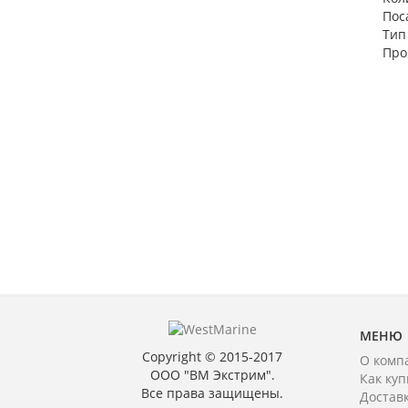
Пос
Тип
Про
МЕНЮ
Copyright © 2015-2017
О комп
ООО "ВМ Экстрим".
Как куп
Все права защищены.
Достав