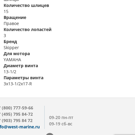
Количество шлицев
15
Вращение
Правое
Количество лопастей
3
Бренд
Skipper
Для мотора
YAMAHA
Диаметр винта
13-1/2
Параметры винта
3x13-1/2x17-R
 (800) 777-59-66
 (495) 795 84-72
09-20 пн-пт
 (903) 795 84 72
09-19 сб-вс
nfo@west-marine.ru