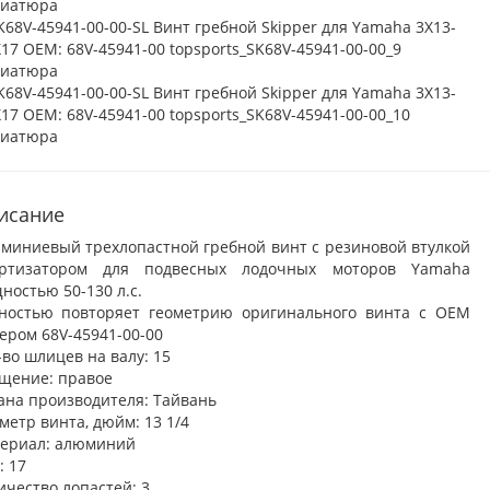
исание
миниевый трехлопастной гребной винт с резиновой втулкой
ртизатором для подвесных лодочных моторов Yamaha
ностью 50-130 л.с.
ностью повторяет геометрию оригинального винта с OEM
ером 68V-45941-00-00
-во шлицев на валу: 15
щение: правое
ана производителя: Тайвань
метр винта, дюйм: 13 1/4
ериал: алюминий
: 17
ичество лопастей: 3