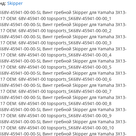
нд:
Skipper