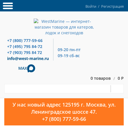
Войти
/
Регистрация
+7 (800) 777-59-66
+7 (495) 795 84-72
09-20 пн-пт
+7 (903) 795 84 72
09-19 сб-вс
info@west-marine.ru
MAX
0 товаров
0 Р
/
У нас новый адрес 125195 г. Москва, ул.
Ленинградское шоссе 47.
+7 (800) 777-59-66