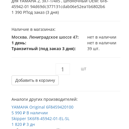
1 390 Р
Под заказ (3 дня)
Наличие в магазинах:
Москва. Лениградское шоссе 47
:
нет в наличии
1 день:
нет в наличии
Транзитный (под заказ 3 дня):
39 шт.
ШТ
Добавить в корзину
Аналоги других производителей:
YAMAHA Original
6F8459420100
5 990 ₽
В наличии
Skipper
SK6F8-45942-01-EL-SL
1 820 ₽
3 дн