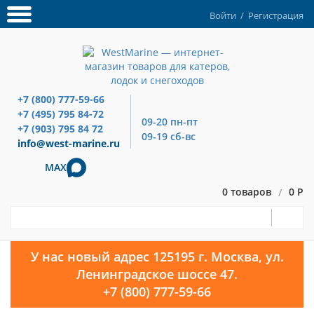
Войти
/
Регистрация
+7 (800) 777-59-66
+7 (495) 795 84-72
09-20 пн-пт
+7 (903) 795 84 72
09-19 сб-вс
info@west-marine.ru
MAX
0 товаров
0 Р
/
У нас новый адрес 125195 г. Москва, ул.
Ленинградское шоссе 47.
+7 (800) 777-59-66