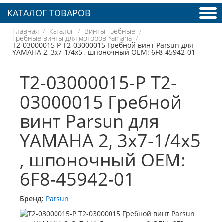
КАТАЛОГ ТОВАРОВ
Главная
Каталог
Винты гребные
Гребные винты для моторов Yamaha
T2-03000015-P T2-03000015 Гребной винт Parsun для
YAMAHA 2, 3x7-1/4x5 , шпоночный OEM: 6F8-45942-01
T2-03000015-P T2-
03000015 Гребной
винт Parsun для
YAMAHA 2, 3x7-1/4x5
, шпоночный OEM:
6F8-45942-01
Бренд:
Parsun