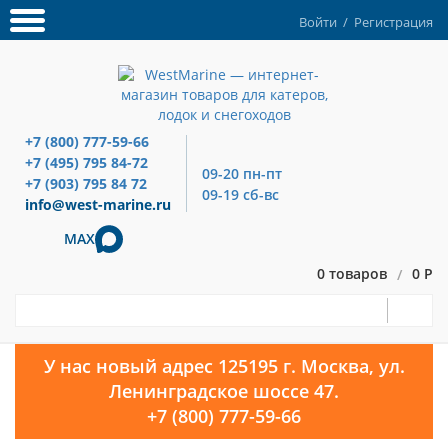
Войти
/
Регистрация
+7 (800) 777-59-66
+7 (495) 795 84-72
09-20 пн-пт
+7 (903) 795 84 72
09-19 сб-вс
info@west-marine.ru
MAX
0 товаров
0 Р
/
У нас новый адрес 125195 г. Москва, ул.
Ленинградское шоссе 47.
+7 (800) 777-59-66