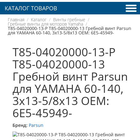
КАТАЛОГ ТОВАРОВ
Главная
Каталог
Винты гребные
Гребные винты для моторов Yamaha
T85-04020000-13-P T85-04020000-13 Гребной винт Parsun
для YAMAHA 60-140, 3x13-5/8x13 OEM: 6E5-45949-
T85-04020000-13-P
T85-04020000-13
Гребной винт Parsun
для YAMAHA 60-140,
3x13-5/8x13 OEM:
6E5-45949-
Бренд:
Parsun