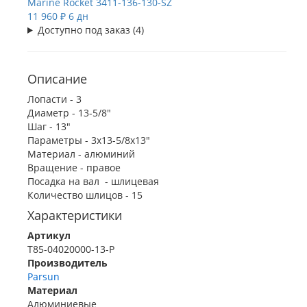
Marine Rocket
3411-136-130-SZ
11 960 ₽
6 дн
Доступно под заказ (4)
Описание
Лопасти - 3
Диаметр - 13-5/8"
Шаг - 13"
Параметры - 3х13-5/8х13"
Материал - алюминий
Вращение - правое
Посадка на вал - шлицевая
Количество шлицов - 15
Характеристики
Артикул
T85-04020000-13-P
Производитель
Parsun
Материал
Алюминиевые