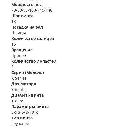
Мощность, л.с.
70-80-90-100-115-140
Шаг винта
13
Посадка на вал
Шлицы
Количество шлицев
15
Вращение
Правое
Количество лопастей
3
Серия (Модель)
K Series
Для мотора
Yamaha
Диаметр винта
13-5/8
Параметры винта
3x13-5/8x13-R
Тип винта
Грузовой